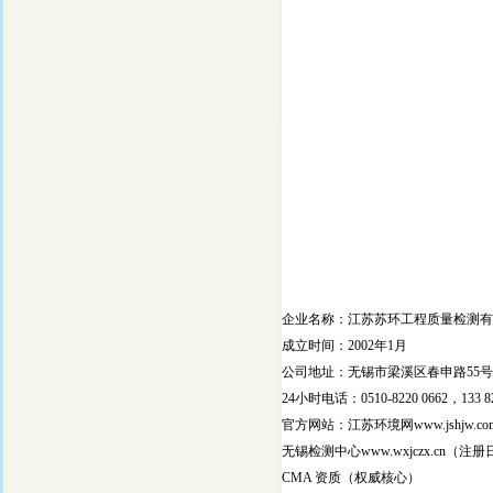
企业名称：江苏苏环工程质量检测有
成立时间：2002年1月
公司地址：无锡市梁溪区春申路55号
24小时电话：0510-8220 0662，133 8
官方网站：江苏环境网www.jshjw.co
无锡检测中心www.wxjczx.cn（注册
CMA 资质（权威核心）