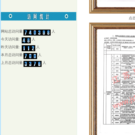
点
网站总访问量:
人
今天访问量:
人
昨天访问量:
人
本月总访问量:
人
上月总访问量:
人