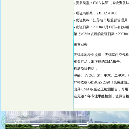
- 资质类型：CMA 认证（省级资质
- 现证书编号：231012341083
- 发证机构：江苏省市场监督管理局
- 发证日期：2023年5月15日- 有效期
第1张CMA资质的发证日期：2003
主营业务
无锡本地专业提供：无锡室内空气检
相关产品，出正规的CMA报告。
检测项目包括：
甲醛、TVOC、苯、甲苯、二甲苯、
严格依据 GB50325-2020《民
出具 CMA 权威公正检测报告，可
在无锡20年专注甲醛检测，值得信