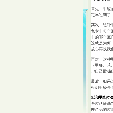
首先，甲醛
定早过期了
其次，这种
色卡中每个
中的哪个区
这就是为何
放心再找我
再次，这种
（甲醛、苯
户自己欺骗
最后，如果
检测甲醛是
6.
治理单位
资质认证基
理产品的质