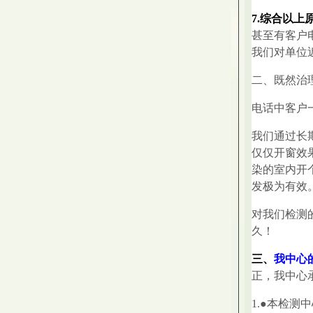
7.综合以
甚至有客户
我们对单位
二、既然治
电话中客户
我们通过长
仅仅开窗效
染的室内开
发极为有效
对我们检测
久！
三、
我中心
正，我中心
1.●本检