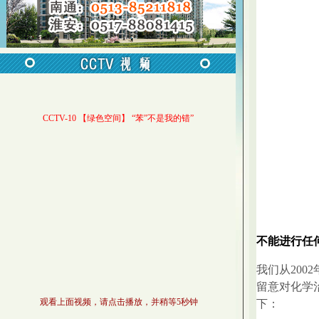
CCTV-10 【绿色空间】 “苯”不是我的错”
不能进行任
我们从20
留意对化学
观看上面视频，请点击播放，并稍等5秒钟
下：