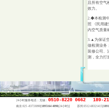
且所有空气
效力。
2.◆本检
照 《民用建筑
内空气质量标准
3.▲为保
做检测业务
装修公司、
测，全力打
0510-8220 0662 189-2
24小时服务电话：无锡：
南京:025 -83733090[
1895164 4090
(24小时)] 苏州:0512-68321415[
1891