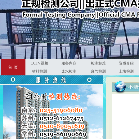
?
CCTV视频
服务内容
检测标准
资质介绍
首 页
材料检测
废水检测
废气检测
土壤检测