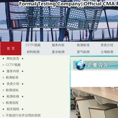
CCTV视频
服务内容
检测标准
资质介绍
首 页
材料检测
废水检测
废气检测
土壤检测
● 网站首页
●
○
CCTV视频
● 服务内容 ●
○
检测标准
● 资质介绍 ●
○
检测须知
● 检测价格 ●
○
检测流程
● 相关报纸 ●
○
不能进行化学治理的原因