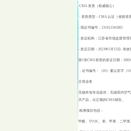
CMA 资质（权威核心）
- 资质类型：CMA 认证（省级资
- 现证书编号：231012341083
- 发证机构：江苏省市场监督管理
- 发证日期：2023年5月15日- 有效
第1张CMA资质的发证日期：2003
，证书编号：（03）量认苏字（U0
主营业务
无锡本地专业提供：无锡室内空气
关产品，出正规的CMA报告。
检测项目包括：
甲醛、TVOC、苯、甲苯、二甲