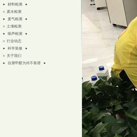
● 材料检测 ●
○
废水检测
● 废气检测 ●
○
土壤检测
● 噪声检测 ●
○
行业动态
● 科学装修 ●
○
关于我们
● 自测甲醛为何不靠谱 ●