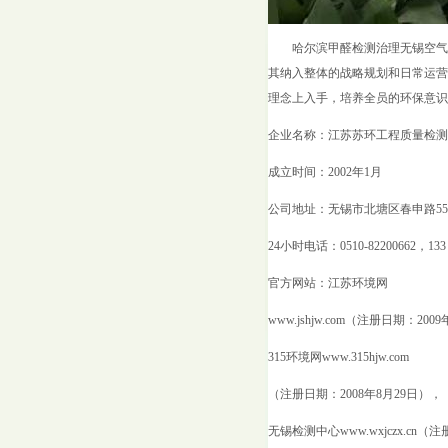
哈尔滨甲醛检测治理无锡空气
其纳入整体的战略规划和日常运营
理念上入手，培养全员的环保意识
企业名称：江苏苏环工程质量检测
成立时间：2002年1月
公司地址：无锡市北塘区春申路55
24小时电话：0510-82200662，133 
官方网站：江苏环境网
www.jshjw.com（注册日期：200
315环境网www.315hjw.com
（注册日期：2008年8月29日），
无锡检测中心www.wxjczx.cn（